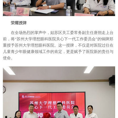
荣耀授牌
在全场热烈的掌声中，姑苏区关工委常务副主任唐朔走上台
前，将“苏州大学理想眼科医院关心下一代工作委员会”的铜牌郑
重授予苏州大学理想眼科医院。这一授牌，不仅是对医院过往在
儿童青少年眼健康领域工作的肯定，更是赋予了医院新的责任与
使命。