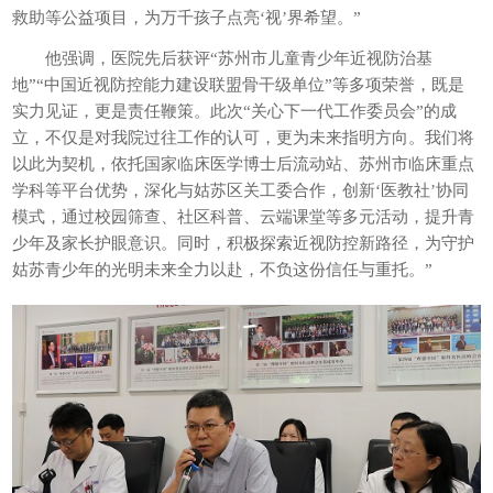
救助等公益项目，为万千孩子点亮‘视’界希望。”
他强调，医院先后获评“苏州市儿童青少年近视防治基
地”“中国近视防控能力建设联盟骨干级单位”等多项荣誉，既是
实力见证，更是责任鞭策。此次“关心下一代工作委员会”的成
立，不仅是对我院过往工作的认可，更为未来指明方向。我们将
以此为契机，依托国家临床医学博士后流动站、苏州市临床重点
学科等平台优势，深化与姑苏区关工委合作，创新‘医教社’协同
模式，通过校园筛查、社区科普、云端课堂等多元活动，提升青
少年及家长护眼意识。同时，积极探索近视防控新路径，为守护
姑苏青少年的光明未来全力以赴，不负这份信任与重托。”