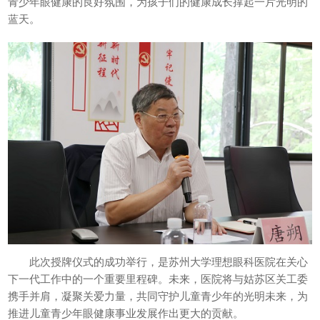
青少年眼健康的良好氛围，为孩子们的健康成长撑起一片光明的
蓝天。
此次授牌仪式的成功举行，是苏州大学理想眼科医院在关心
下一代工作中的一个重要里程碑。未来，医院将与姑苏区关工委
携手并肩，凝聚关爱力量，共同守护儿童青少年的光明未来，为
推进儿童青少年眼健康事业发展作出更大的贡献。