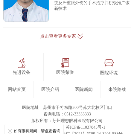
变及严重眼外伤的手术治疗并积极推广该
新技术
点击查看更多专家
先进设备
医院荣誉
医院环境
网站首页
医院介绍
医院新闻
来院路线
医院地址：苏州市干将东路200号苏大北校区门口
咨询电话：0512-33333333
版权所有：
苏州理想眼科医院有限公司
ICP备案/许可证号：苏ICP备11037845号-1
如有眼科疑问，请点击咨询
医疗广告审查证明文号：苏医广【2025】第09-24-3205-588号