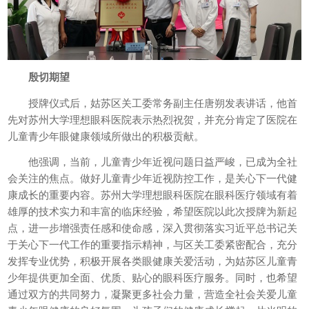
殷切期望
授牌仪式后，姑苏区关工委常务副主任唐朔发表讲话，他首
先对苏州大学理想眼科医院表示热烈祝贺，并充分肯定了医院在
儿童青少年眼健康领域所做出的积极贡献。
他强调，当前，儿童青少年近视问题日益严峻，已成为全社
会关注的焦点。做好儿童青少年近视防控工作，是关心下一代健
康成长的重要内容。苏州大学理想眼科医院在眼科医疗领域有着
雄厚的技术实力和丰富的临床经验，希望医院以此次授牌为新起
点，进一步增强责任感和使命感，深入贯彻落实习近平总书记关
于关心下一代工作的重要指示精神，与区关工委紧密配合，充分
发挥专业优势，积极开展各类眼健康关爱活动，为姑苏区儿童青
少年提供更加全面、优质、贴心的眼科医疗服务。同时，也希望
通过双方的共同努力，凝聚更多社会力量，营造全社会关爱儿童