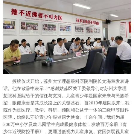
授牌仪式开始，苏州大学理想眼科医院副院长尤海章发表讲
话。他在致辞中表示：“感谢姑苏区关工委领导们对苏州大学理
想眼科医院给予的信任与支持。儿童青少年是国家未来与民族希
望，眼健康更是其成长路上的关键基石。自2010年建院以来，我
院作为集医疗、教学、科研、预防和公益于一体的三级甲等眼科
医院，始终以守护青少年眼健康为使命。十余年间，我们为超
200万中小学及幼儿园学生完成眼健康体检，发放百万余册《青
少年近视防控手册》，更通过低视力儿童康复、贫困斜弱视儿童