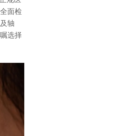
全面检
及轴
嘱选择
。