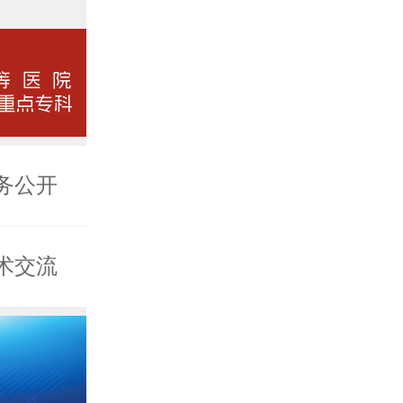
务公开
术交流