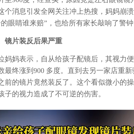
这个消息引发全网关注冲上热搜，妈妈崩溃
子的眼睛谁来赔”，也给所有家长敲响了警钟
镜片装反后果严重
妈表示，自从给孩子配镜后，其视力便
数最终涨到900 多度。直到去另一家店重新
之前的镜片竟然装反了。这个看似微小的操
孩子的视力造成了不可逆的伤害。