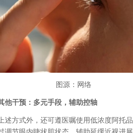
图源：网络
其他干预：多元手段，辅助控轴
方式外，还可遵医嘱使用低浓度阿托品
过调节眼内睫状肌状态，辅助延缓近视进展