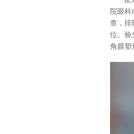
院眼科
查，排
位。验
角膜塑