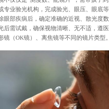
或专业验光机构，完成验光、眼压、眼底等
除眼部疾病后，确定准确的近视、散光度数
光后需试戴，确保视物清晰、无不适，遵医
形镜（OK镜）、离焦镜等不同的镜片类型