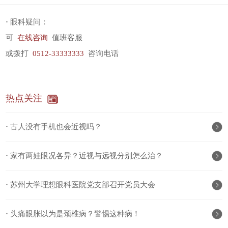
·
眼科疑问：
可
在线咨询
值班客服
或拨打
0512-33333333
咨询电话
热点关注
·
古人没有手机也会近视吗？
·
家有两娃眼况各异？近视与远视分别怎么治？
·
苏州大学理想眼科医院党支部召开党员大会
·
头痛眼胀以为是颈椎病？警惕这种病！