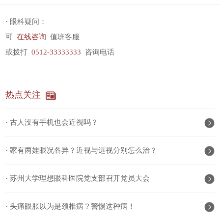
·
眼科疑问：
可
在线咨询
值班客服
或拨打
0512-33333333
咨询电话
热点关注
·
古人没有手机也会近视吗？
·
家有两娃眼况各异？近视与远视分别怎么治？
·
苏州大学理想眼科医院党支部召开党员大会
·
头痛眼胀以为是颈椎病？警惕这种病！