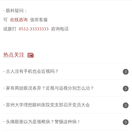
·
眼科疑问：
可
在线咨询
值班客服
或拨打
0512-33333333
咨询电话
热点关注
·
古人没有手机也会近视吗？
·
家有两娃眼况各异？近视与远视分别怎么治？
·
苏州大学理想眼科医院党支部召开党员大会
·
头痛眼胀以为是颈椎病？警惕这种病！