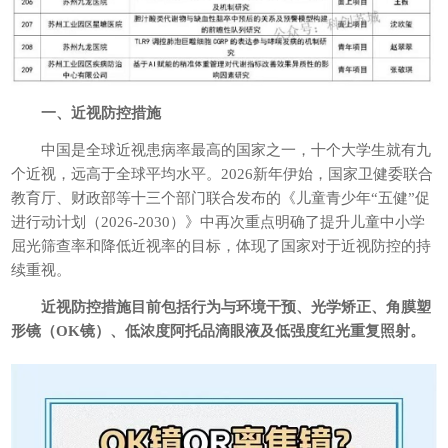
一、近视防控措施
中国是全球近视患病率最高的国家之一，十个大学生就有九
个近视，远高于全球平均水平。2026新年伊始，国家卫健委联合
教育厅、财政部等十三个部门联合发布的《儿童青少年“五健”促
进行动计划（2026-2030）》中再次重点明确了提升儿童中小学
屈光筛查率和降低近视率的目标，体现了国家对于近视防控的持
续重视。
近视防控措施目前包括行为与环境干预、光学矫正、角膜塑
形镜（
OK
镜）、低浓度阿托品滴眼液及低强度红光重复照射。