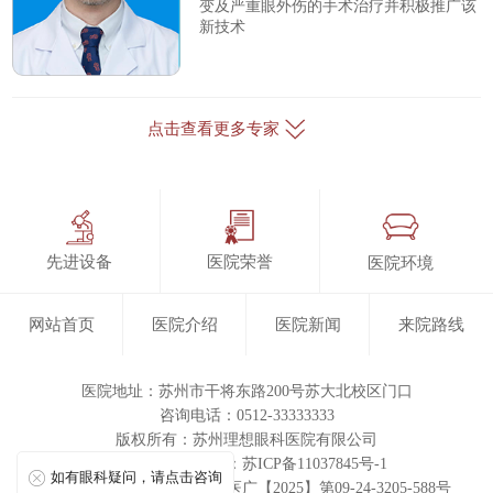
变及严重眼外伤的手术治疗并积极推广该
新技术
点击查看更多专家
先进设备
医院荣誉
医院环境
网站首页
医院介绍
医院新闻
来院路线
医院地址：苏州市干将东路200号苏大北校区门口
咨询电话：0512-33333333
版权所有：
苏州理想眼科医院有限公司
ICP备案/许可证号：苏ICP备11037845号-1
如有眼科疑问，请点击咨询
医疗广告审查证明文号：苏医广【2025】第09-24-3205-588号