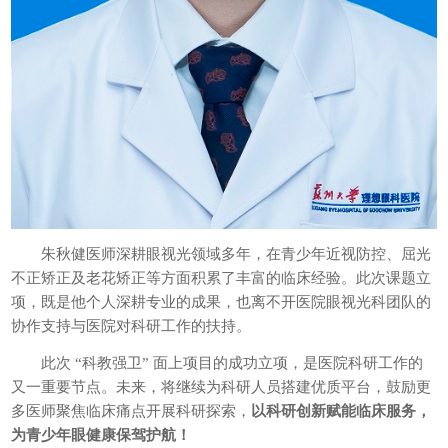
朱秋健医师深耕眼视光领域多年，在青少年近视防控、屈光
不正矫正及老花矫正等方面积累了丰富的临床经验。此次课题立
项，既是他个人深耕专业的成果，也离不开医院眼视光科团队的
协作支持与医院对科研工作的扶持。
此次 “科教强卫” 面上项目的成功立项，是医院科研工作的
又一重要节点。未来，将继续为科研人员搭建优质平台，鼓励更
多医师聚焦临床痛点开展科研探索，
以科研创新赋能临床服务，
为青少年眼健康保驾护航！