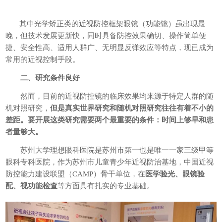
其中光学矫正类的近视防控框架眼镜（功能镜）虽出现最
晚，但技术发展更新快，同时具备防控效果确切、操作简单便
捷、安全性高、适用人群广、无明显反弹效应等特点，现已成为
常用的近视控制手段。
二、研究条件良好
然而，目前的近视防控镜的临床效果均来源于特定人群的随
机对照研究，
但是真实世界研究和随机对照研究往往有着不小的
差距。要开展这类研究需要两个最重要的条件：时间上够早和患
者量够大。
苏州大学理想眼科医院是苏州市第一也是唯一一家三级甲等
眼科专科医院，作为苏州市儿童青少年近视防治基地，中国近视
防控能力建设联盟（CAMP）骨干单位，在
医学验光、眼镜验
配、视功能检查
等方面具有扎实的专业基础。