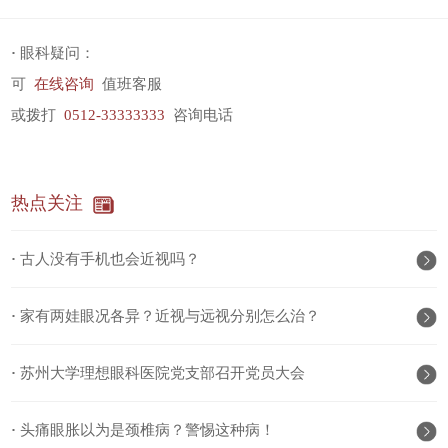
·
眼科疑问：
可
在线咨询
值班客服
或拨打
0512-33333333
咨询电话
热点关注
·
古人没有手机也会近视吗？
·
家有两娃眼况各异？近视与远视分别怎么治？
·
苏州大学理想眼科医院党支部召开党员大会
·
头痛眼胀以为是颈椎病？警惕这种病！