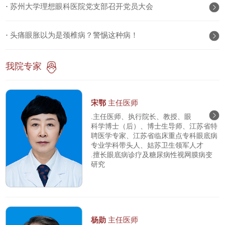
·
苏州大学理想眼科医院党支部召开党员大会
·
头痛眼胀以为是颈椎病？警惕这种病！
我院专家
宋鄂
主任医师
.主任医师、执行院长、教授、眼
科学博士（后）、博士生导师、江苏省特
聘医学专家、江苏省临床重点专科眼底病
专业学科带头人、姑苏卫生领军人才
.擅长眼底病诊疗及糖尿病性视网膜病变
研究
杨勋
主任医师