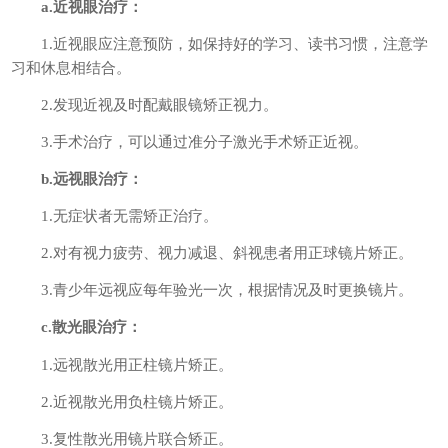
a.近视眼治疗：
1.近视眼应注意预防，如保持好的学习、读书习惯，注意学
习和休息相结合。
2.发现近视及时配戴眼镜矫正视力。
3.手术治疗，可以通过准分子激光手术矫正近视。
b.远视眼治疗：
1.无症状者无需矫正治疗。
2.对有视力疲劳、视力减退、斜视患者用正球镜片矫正。
3.青少年远视应每年验光一次，根据情况及时更换镜片。
c.散光眼治疗：
1.远视散光用正柱镜片矫正。
2.近视散光用负柱镜片矫正。
3.复性散光用镜片联合矫正。