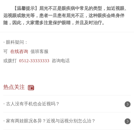
【温馨提示】屈光不正是眼疾病中常见的类型，如近视眼、
远视眼或散光等，患者一旦患有屈光不正，这种眼疾会终身伴
随，因此，大家需多注意保护眼睛，并且及时治疗。
·
眼科疑问：
可
在线咨询
值班客服
或拨打
0512-33333333
咨询电话
热点关注
·
古人没有手机也会近视吗？
·
家有两娃眼况各异？近视与远视分别怎么治？