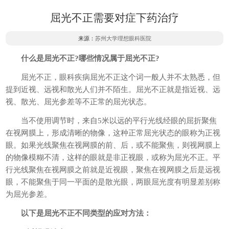
屈光不正需要对症下药治疗
来源：
苏州大学理想眼科医院
什么是屈光不正?哪些情况属于屈光不正?
屈光不正，眼科疾病屈光不正这个词一般人并不太熟悉，但
提到近视、远视和散光人们并不陌生。屈光不正就是指近视、远
视、散光、屈光参差等不正常的屈光状态。
当不使用调节时，来自5米以远的平行光线经眼的屈折聚焦
在视网膜上，形成清晰的物像，这种正常屈光状态的眼称为正视
眼。如果光线聚焦在视网膜的前、后，或不能聚焦，则视网膜上
的物像模糊不清，这样的眼就是非正视眼，或称为屈光不正。平
行光线聚焦在视网膜之前就是近视眼，聚焦在视网膜之后是远视
眼，不能聚焦于同一平面的是散光眼，两眼屈光度有明显差别称
为屈光参差。
以下是屈光不正不同类型的应对方法：