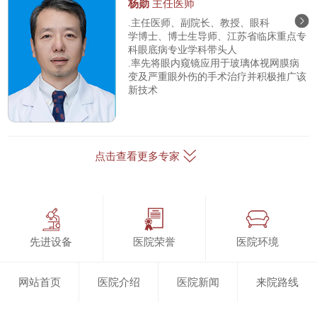
杨勋
主任医师
.主任医师、副院长、教授、眼科
学博士、博士生导师、江苏省临床重点专
科眼底病专业学科带头人
.率先将眼内窥镜应用于玻璃体视网膜病
变及严重眼外伤的手术治疗并积极推广该
新技术
点击查看更多专家
先进设备
医院荣誉
医院环境
网站首页
医院介绍
医院新闻
来院路线