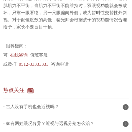
肌肌力不平衡，当肌力不平衡不能维持时，双眼视功能就会被破
坏，只靠一眼看物，另一只眼偏向外侧，成为暂时性交替性外斜
视。对于配镜度数的高低，验光师会根据孩子的视功能情况合理
给予，家长不要盲目干预。
·
眼科疑问：
可
在线咨询
值班客服
或拨打
0512-33333333
咨询电话
热点关注
·
古人没有手机也会近视吗？
·
家有两娃眼况各异？近视与远视分别怎么治？