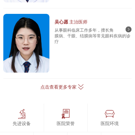
吴心愿
主治医师
从事眼科临床工作多年，擅长角
膜病、干眼、结膜病等常见眼科疾病的诊
疗
点击查看更多专家
先进设备
医院荣誉
医院环境