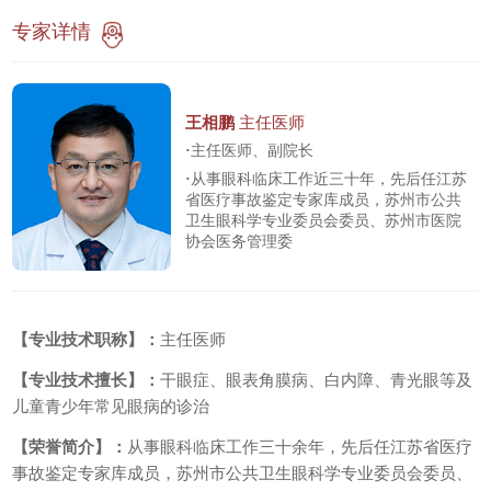
专家详情
王相鹏
主任医师
·
主任医师、副院长
·
从事眼科临床工作近三十年，先后任江苏
省医疗事故鉴定专家库成员，苏州市公共
卫生眼科学专业委员会委员、苏州市医院
协会医务管理委
【专业技术职称】：
主任医师
【专业技术擅长】：
干眼症、眼表角膜病、白内障、青光眼等及
儿童青少年常见眼病的诊治
【荣誉简介】：
从事眼科临床工作三十余年，先后任江苏省医疗
事故鉴定专家库成员，苏州市公共卫生眼科学专业委员会委员、