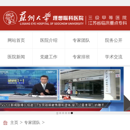
网站首页
医院介绍
专家团队
院务公开
医院新闻
党建工作
专家排班
学术交流
>
>
主页
专家团队