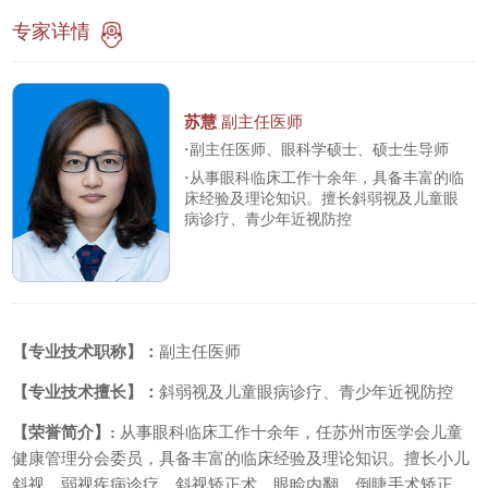
专家详情
苏慧
副主任医师
·
副主任医师、眼科学硕士、硕士生导师
·
从事眼科临床工作十余年，具备丰富的临
床经验及理论知识。擅长斜弱视及儿童眼
病诊疗、青少年近视防控
【专业技术职称】：
副主任医师
【专业技术擅长】：
斜弱视及儿童眼病诊疗、青少年近视防控
【荣誉简介】:
从事眼科临床工作十余年，任苏州市医学会儿童
健康管理分会委员，具备丰富的临床经验及理论知识。擅长小儿
斜视、弱视疾病诊疗，斜视矫正术，眼睑内翻、倒睫手术矫正