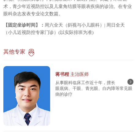
术，青少年近视防控以及儿童角结膜等眼表疾病的诊治。在专业
眼科杂志发表专业论文数篇。
【固定坐诊时间】：
周六全天（斜视与小儿眼科）| 周日全天
（小儿近视防控专家门诊）(以实际排班为准)
其他专家
蒋书程
主治医师
从事眼科临床工作近十年，擅长
眼底病、干眼、青光眼、白内障等常见眼
病的诊疗