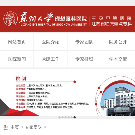
网站首页
医院介绍
专家团队
院务公开
医院新闻
党建工作
专家排班
学术交流
>
>
主页
专家团队