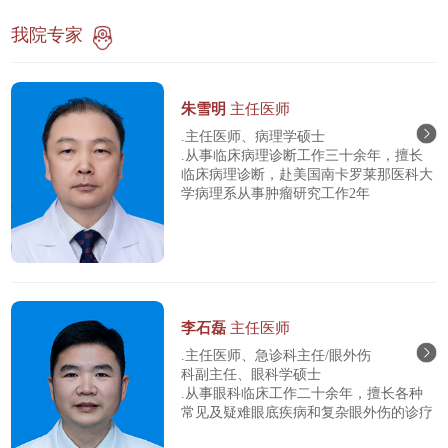
我院专家
朱雪明
主任医师
.主任医师、病理学硕士
.从事临床病理诊断工作三十余年，擅长
临床病理诊断，赴美国南卡罗莱那医科大
学病理系从事肿瘤研究工作2年
李石磊
主任医师
.主任医师、急诊科主任/眼外伤
科副主任、眼科学硕士
.从事眼科临床工作二十余年，擅长各种
常见及疑难眼底疾病和复杂眼外伤的诊疗