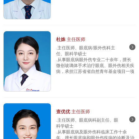
杜姝
主任医师
.主任医师、眼底病/眼外伤科主
任、眼科学硕士
.从事眼底病眼外伤专业二十余年，擅长
微创玻璃体手术治疗眼底、眼外伤相关疾
病，承担江苏省省自然青年基金项目一项
查优优
主任医师
.主任医师、眼底病科副主任、眼
科学硕士
.从事眼底病及眼外伤科临床工作十余
年，擅长眼底病和眼外伤疾病的诊断及治