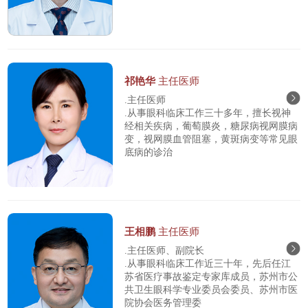
祁艳华
主任医师
.主任医师
.从事眼科临床工作三十多年，擅长视神
经相关疾病，葡萄膜炎，糖尿病视网膜病
变，视网膜血管阻塞，黄斑病变等常见眼
底病的诊治
王相鹏
主任医师
.主任医师、副院长
.从事眼科临床工作近三十年，先后任江
苏省医疗事故鉴定专家库成员，苏州市公
共卫生眼科学专业委员会委员、苏州市医
院协会医务管理委